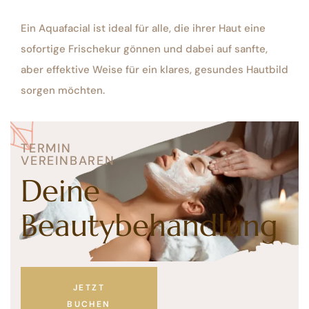
Ein Aquafacial ist ideal für alle, die ihrer Haut eine
sofortige Frischekur gönnen und dabei auf sanfte,
aber effektive Weise für ein klares, gesundes Hautbild
sorgen möchten.
TERMIN
VEREINBAREN
Deine
Beautybehandlung
JETZT
BUCHEN