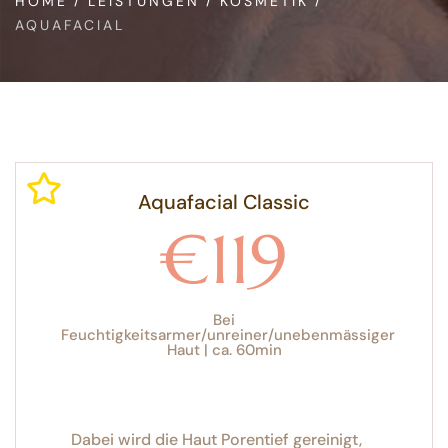
HOME
LEISTUNGEN
KOSMETIK
AQUAFACIAL
Aquafacial Classic
€119
Bei
Feuchtigkeitsarmer/unreiner/unebenmässiger
Haut | ca. 60min
Dabei wird die Haut Porentief gereinigt,